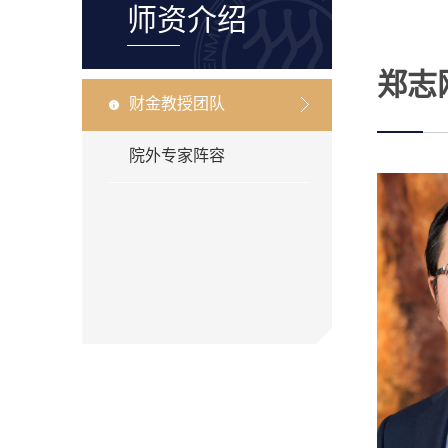
师资介绍
郑志
财金教授团队
院外专家阵容