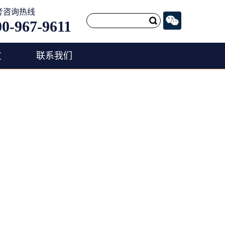
考咨询热线
00-967-9611
友
联系我们