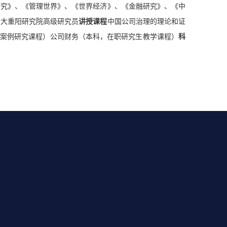
研究》、《管理世界》、《世界经济》、《金融研究》、《中
人大重阳研究院高级研究员
讲授课程
中国公司治理的理论和证
A案例研究课程）公司财务（本科，在职研究生教学课程）
科