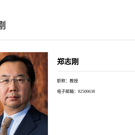
刚
郑志刚
职称：教授
电子邮箱：82500638