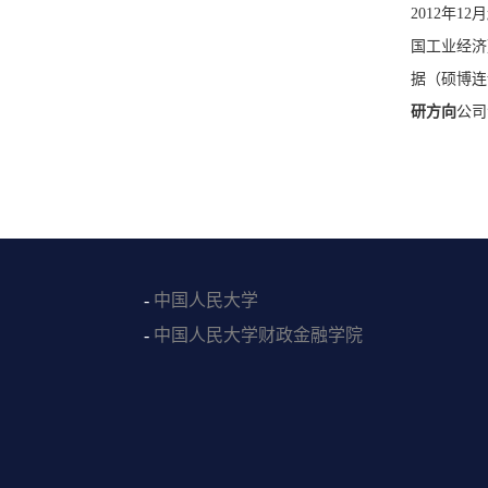
2012年
国工业经济
据（硕博连
研方向
公司
-
中国人民大学
-
中国人民大学财政金融学院