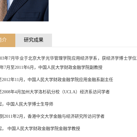
简介
研究成果
003年7月毕业于北京大学光华管理学院应用经济学系，获经济学博士学位
06年7月至2011年6月，中国人民大学财政金融学院副教授
7月至2012年11月，中国人民大学财政金融学院应用金融系副主任
月至2008年4月加州大学洛杉矶分校（UCLA）经济系访问学者
1月起，中国人民大学博士生导师
2月到2011年2月，香港中文大学金融与经济研究所访问学者
7月起， 中国人民大学财政金融学院金融学教授