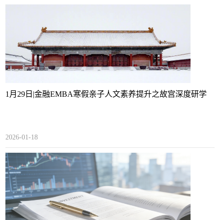
1月29日|金融EMBA寒假亲子人文素养提升之故宫深度研学
2026-01-18