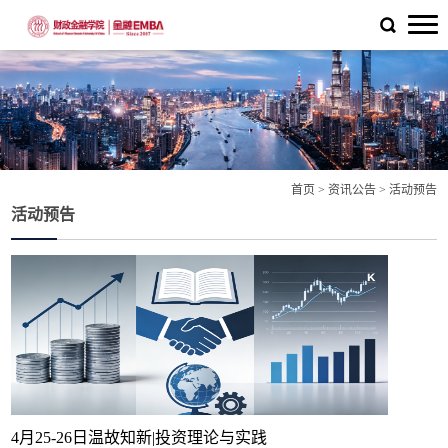
首页
>
资讯公告
>
活动预告
活动预告
4月25-26日温故知新|投资理论与实践